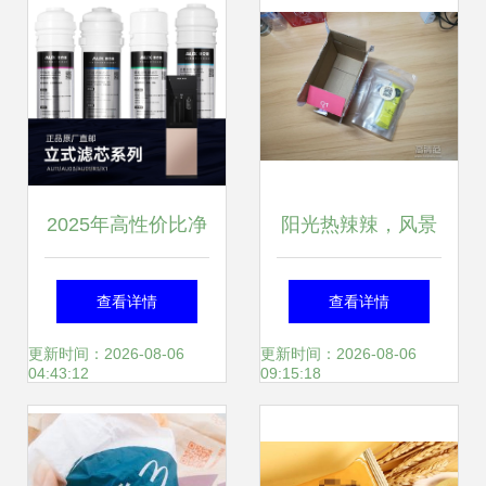
2025年高性价比净
阳光热辣辣，风景
水器推荐 麦享零道
美如画 品喵麦享马
查看详情
查看详情
及13款低价实用之
亚西亚的滋味
更新时间：2026-08-06
更新时间：2026-08-06
04:43:12
09:15:18
选