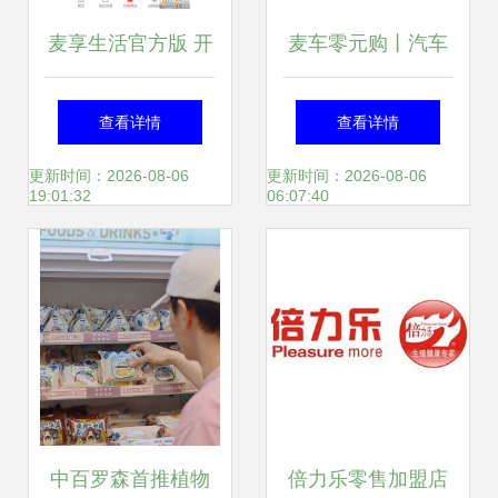
麦享生活官方版 开
麦车零元购丨汽车
启麦享零道一站式
市场摩登时代即将
查看详情
查看详情
便利新体验
来临，分享购车引
更新时间：2026-08-06
更新时间：2026-08-06
19:01:32
06:07:40
爆全行业
中百罗森首推植物
倍力乐零售加盟店