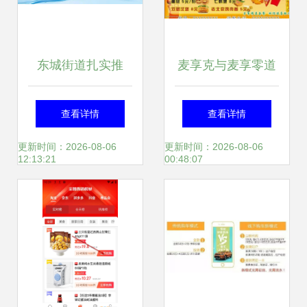
问题引关注
东城街道扎实推
麦享克与麦享零道
进“污水零直排”督
开启智能生活新体
查看详情
查看详情
查工作，助力“麦享
验
更新时间：2026-08-06
更新时间：2026-08-06
12:13:21
00:48:07
零道”环境提升