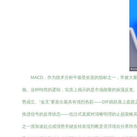
MACD，作为技术分析中最受欢迎的指标之一，常被大
抛。这种纯简的逻辑，实质上揭示的是市场能量的振荡反复。\n
势成立。“金叉”要发出最具有强烈色彩——DIF跳跃落上
推进信号的反弹状态——也注式直观对清晰明理的止损策略
之一浪加速起点或强势关键反转表现判断是否浮现在分界跨市