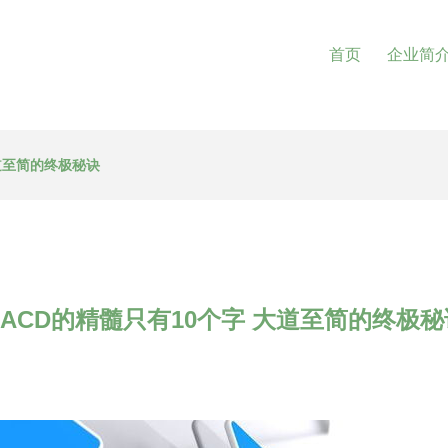
首页
企业简
大道至简的终极秘诀
MACD的精髓只有10个字 大道至简的终极秘