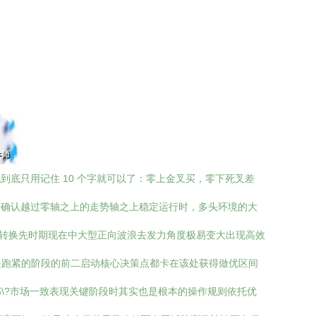
底只用记住 10 个字就可以了：零上金叉买，零下死叉差
在线数据确认越过零轴之上的走势轴之上稳定运行时，多头环境的大
能转换先时期现在中大型正向波浪去发力角度极易变大出现高效
是跑紧的阶段的前二启动核心决策点都卡在该处获得做优区间
\?市场一致表现关键阶段时其实也是根本的操作规则依托优