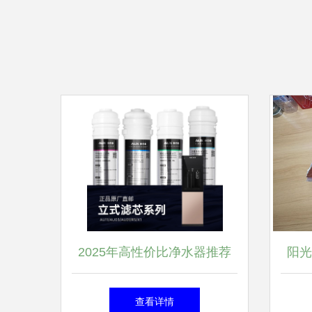
2025年高性价比净水器推荐
阳光
麦享零道及13款低价实用之选
查看详情