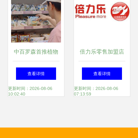
中百罗森首推植物
倍力乐零售加盟店
肉，星期零深耕便
面案例 麦享零道模
查看详情
查看详情
利店场景
式与产品展示解析
更新时间：2026-08-06
更新时间：2026-08-06
10:02:40
07:13:59