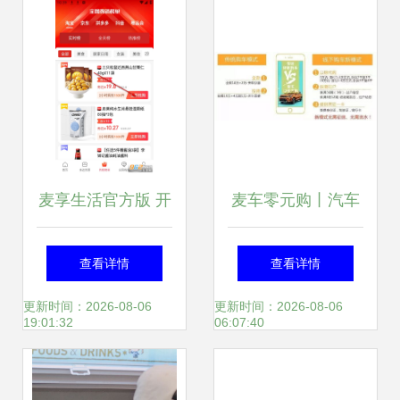
零道”环境提升
麦享生活官方版 开
麦车零元购丨汽车
启麦享零道一站式
市场摩登时代即将
查看详情
查看详情
便利新体验
来临，分享购车引
更新时间：2026-08-06
更新时间：2026-08-06
19:01:32
06:07:40
爆全行业