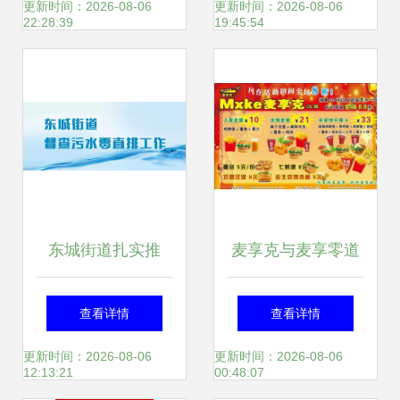
餐评测 实拍与用户
飘香、菓子町园
更新时间：2026-08-06
更新时间：2026-08-06
22:28:39
19:45:54
口碑一览
道、珍贝儿等上“黑
榜”，麦享零道质量
问题引关注
东城街道扎实推
麦享克与麦享零道
进“污水零直排”督
开启智能生活新体
查看详情
查看详情
查工作，助力“麦享
验
更新时间：2026-08-06
更新时间：2026-08-06
12:13:21
00:48:07