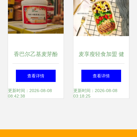
等你来
香巴尔乙基麦芽酚
麦享瘦轻食加盟 健
增香剂 肉制品去腥
康饮食新风尚，创
查看详情
查看详情
提鲜的厨艺利器
业新机遇
更新时间：2026-08-08
更新时间：2026-08-08
08:42:38
03:18:25