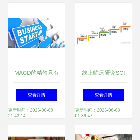
享零道模式详解
MACD的精髓只有
线上临床研究SCI
10个字 大道至简的
零突破公益训练营
查看详情
查看详情
终极秘诀
小黑屋申请通道正
更新时间：2026-08-08
更新时间：2026-08-08
21:43:14
01:39:47
式开启，麦享零道