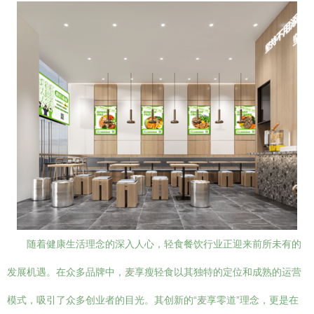
随着健康生活理念的深入人心，轻食餐饮行业正迎来前所未有的
发展机遇。在众多品牌中，麦享瘦轻食以其独特的定位和成熟的运营
模式，吸引了众多创业者的目光。其创新的“麦享零道”理念，更是在