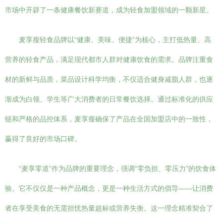
市场中开辟了一条健康餐饮新赛道，成为轻食加盟领域的一颗新星。
麦享瘦轻食品牌以“健康、美味、便捷”为核心，主打低热量、高
营养的轻食产品，满足现代都市人群对健康饮食的需求。品牌注重食
材的新鲜与品质，菜品设计科学均衡，不仅适合健身减脂人群，也逐
渐成为白领、学生等广大消费者的日常餐饮选择。通过标准化的供应
链和严格的品控体系，麦享瘦确保了产品在全国加盟店中的一致性，
赢得了良好的市场口碑。
“麦享零道”作为品牌的重要理念，强调“零负担、零压力”的饮食体
验。它不仅仅是一种产品概念，更是一种生活方式的倡导——让消费
者在享受美食的无需担忧热量超标或营养失衡。这一理念精准契合了