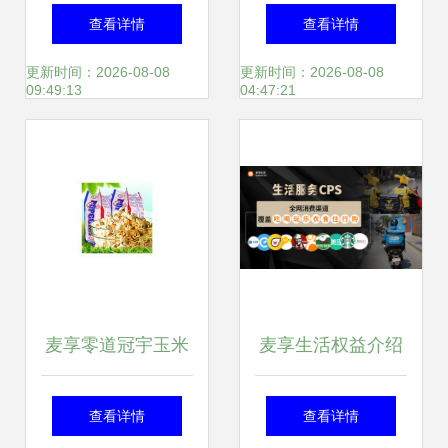
面案例 麦享零道模
酒，行家推荐6款
查看详情
查看详情
式与产品展示解析
平价精品，全在10
更新时间：2026-08-08
更新时间：2026-08-08
09:49:13
04:47:21
元内，建议收藏
麦享零道冠宇玉米
麦享生活权益介绍
花 微波炉里的奶油
【新手必看一】 麦
查看详情
查看详情