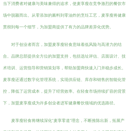
当下消费者对健康与美味兼得的追求，使麦享瘦在竞争激烈的餐饮市
场中脱颖而出。从零添加的酱料到零油炸的烹饪工艺，麦享瘦将健康
贯彻到每一个细节，为加盟商提供了有力的品牌差异化优势。
对于创业者而言，加盟麦享瘦轻食意味着低风险与高潜力的结
合。品牌总部提供全方位的加盟支持，包括选址评估、店面设计、技
术培训、运营指导和营销策划等，帮助加盟商快速入门并稳步成长。
麦享瘦还通过数字化管理系统，实现供应链、库存和销售的智能化管
控，降低了运营成本，提升了经营效率。在轻食市场持续扩容的背景
下，加盟麦享瘦成为许多创业者进军健康餐饮领域的优选路径。
麦享瘦轻食将继续深化“麦享零道”理念，不断推陈出新，拓展产